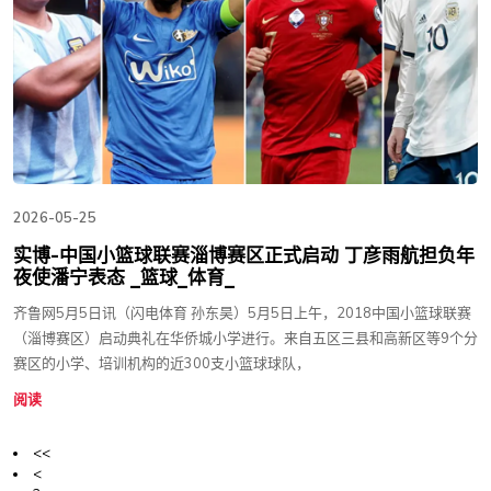
2026-05-25
实博-中国小篮球联赛淄博赛区正式启动 丁彦雨航担负年
夜使潘宁表态 _篮球_体育_
齐鲁网5月5日讯（闪电体育 孙东昊）5月5日上午，2018中国小篮球联赛
（淄博赛区）启动典礼在华侨城小学进行。来自五区三县和高新区等9个分
赛区的小学、培训机构的近300支小篮球球队，
阅读
<<
<