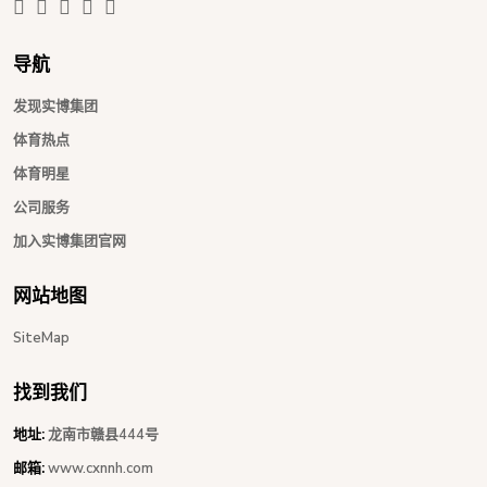
导航
发现实博集团
体育热点
体育明星
公司服务
加入实博集团官网
网站地图
SiteMap
找到我们
地址:
龙南市赣县444号
邮箱:
www.cxnnh.com