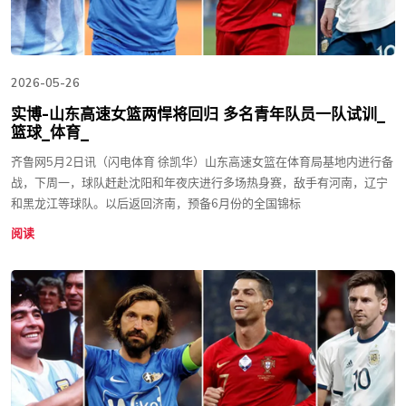
2026-05-26
实博-山东高速女篮两悍将回归 多名青年队员一队试训_
篮球_体育_
齐鲁网5月2日讯（闪电体育 徐凯华）山东高速女篮在体育局基地内进行备
战，下周一，球队赶赴沈阳和年夜庆进行多场热身赛，敌手有河南，辽宁
和黑龙江等球队。以后返回济南，预备6月份的全国锦标
阅读