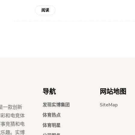
阅读
导航
网站地图
发现实博集团
SiteMap
是一款创新
体育热点
博彩和电竞体
赛事竞猜和电
体育明星
戏乐趣。实博